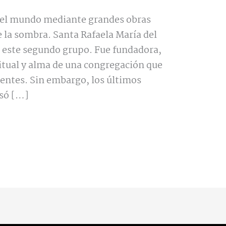
 el mundo mediante grandes obras
e la sombra. Santa Rafaela María del
 este segundo grupo. Fue fundadora,
ritual y alma de una congregación que
nentes. Sin embargo, los últimos
asó […]