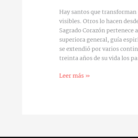
Hay santos que transforman
visibles. Otros lo hacen desd
Sagrado Corazón pertenece a
superiora general, guía espi
se extendió por varios conti
treinta años de su vida los p
Leer más »