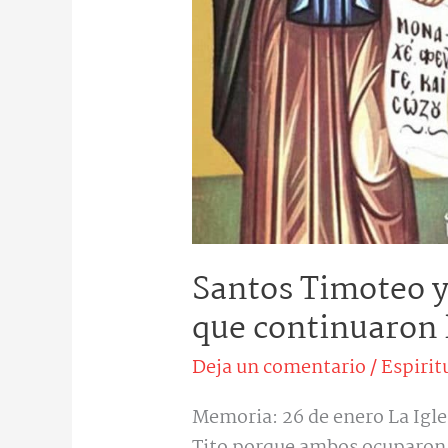
Santos Timoteo y 
que continuaron 
Deja un comentario
/
Espirit
Memoria: 26 de enero La Igle
Tito porque ambos ocuparon u