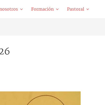
nosotros
Formación
Pastoral
026