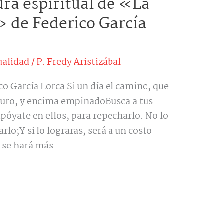
ura espiritual de «La
» de Federico García
ualidad
/
P. Fredy Aristizábal
ico García Lorca Si un día el camino, que
scuro, y encima empinadoBusca a tus
óyate en ellos, para repecharlo. No lo
rlo;Y si lo lograras, será a un costo
 se hará más