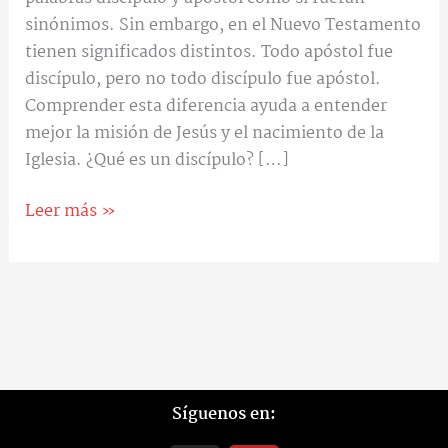
sinónimos. Sin embargo, en el Nuevo Testamento
tienen significados distintos. Todo apóstol fue
discípulo, pero no todo discípulo fue apóstol.
Comprender esta diferencia ayuda a entender
mejor la misión de Jesús y el nacimiento de la
Iglesia. ¿Qué es un discípulo? […]
Leer más »
Síguenos en: