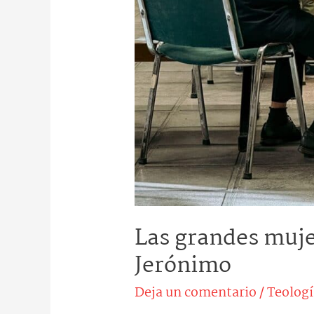
Las grandes mujer
Jerónimo
Deja un comentario
/
Teologí