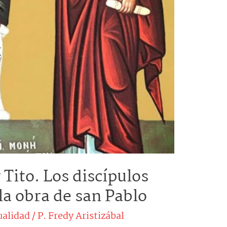
Tito. Los discípulos
la obra de san Pablo
ualidad
/
P. Fredy Aristizábal