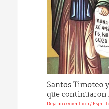
Santos Timoteo y 
que continuaron 
Deja un comentario
/
Espirit