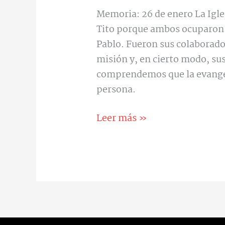
Memoria: 26 de enero La Igle
Tito porque ambos ocuparon u
Pablo. Fueron sus colaborad
misión y, en cierto modo, sus 
comprendemos que la evangel
persona.
Leer más »