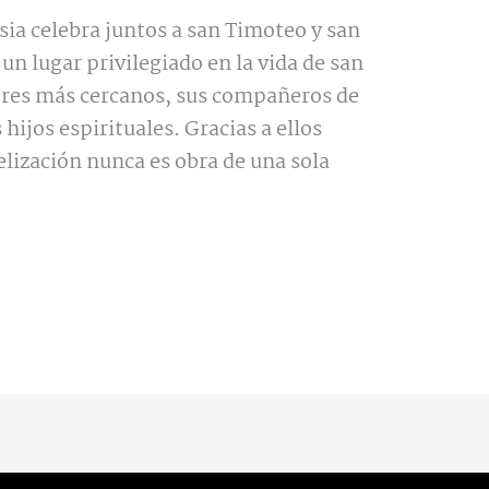
sia celebra juntos a san Timoteo y san
n lugar privilegiado en la vida de san
ores más cercanos, sus compañeros de
hijos espirituales. Gracias a ellos
ización nunca es obra de una sola