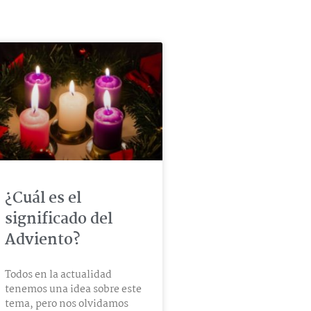
¿Cuál es el
significado del
Adviento?
Todos en la actualidad
tenemos una idea sobre este
tema, pero nos olvidamos