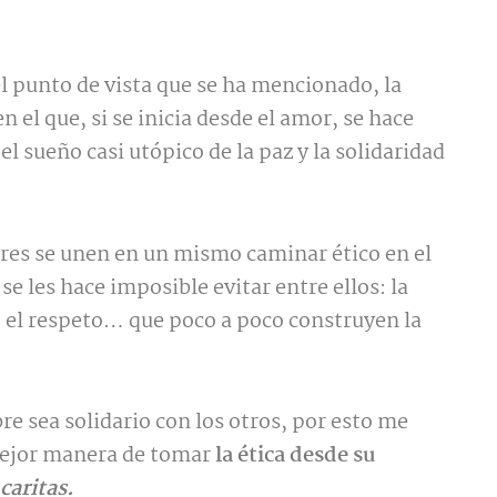
l punto de vista que se ha mencionado, la
n el que, si se inicia desde el amor, se hace
l sueño casi utópico de la paz y la solidaridad
res se unen en un mismo caminar ético en el
se les hace imposible evitar entre ellos: la
, el respeto… que poco a poco construyen la
e sea solidario con los otros, por esto me
mejor manera de tomar
la ética desde su
a
caritas.