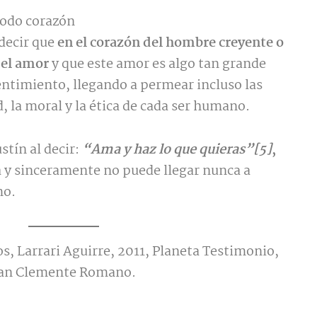
todo corazón
decir que
en el corazón del hombre creyente o
 el amor
y que este amor es algo tan grande
entimiento, llegando a permear incluso las
d, la moral y la ética de cada ser humano.
stín al decir:
“Ama y haz lo que quieras”[5]
,
 y sinceramente no puede llegar nunca a
mo.
os, Larrari Aguirre, 2011, Planeta Testimonio,
e san Clemente Romano.