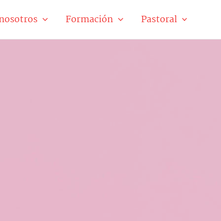
nosotros
Formación
Pastoral