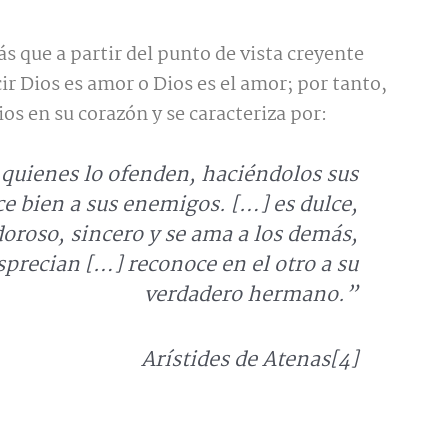
s que a partir del punto de vista creyente
cir Dios es amor o Dios es el amor; por tanto,
ios en su corazón y se caracteriza por:
 quienes lo ofenden, haciéndolos sus
e bien a sus enemigos. […] es dulce,
oroso, sincero y se ama a los demás,
sprecian […] reconoce en el otro a su
verdadero hermano.
”
Arístides de Atenas[4]