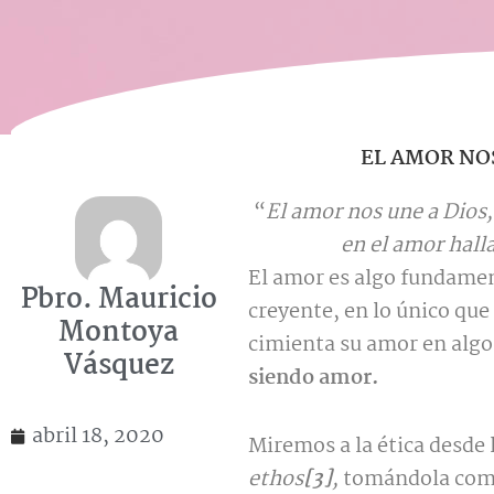
EL AMOR NO
“
El amor nos une a Dios,
en el amor halla
El amor es algo fundamen
Pbro. Mauricio
creyente, en lo único que
Montoya
cimienta su amor en algo
Vásquez
siendo amor.
abril 18, 2020
Miremos a la ética desde
ethos
[3]
,
tomándola como