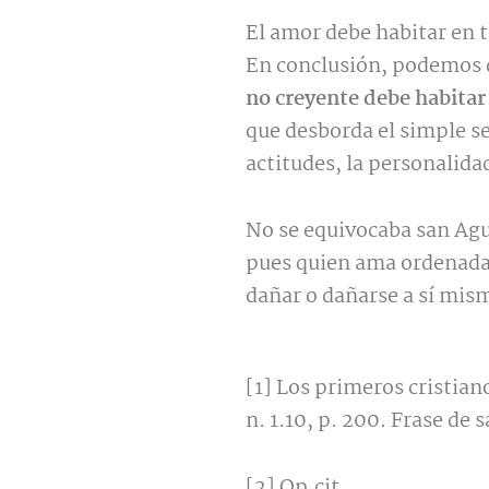
El amor debe habitar en 
En conclusión, podemos 
no creyente debe habitar
que desborda el simple s
actitudes, la personalida
No se equivocaba san Agu
pues quien ama ordenada
dañar o dañarse a sí mis
[1] Los primeros cristian
n. 1.10, p. 200. Frase d
[2] Op.cit.