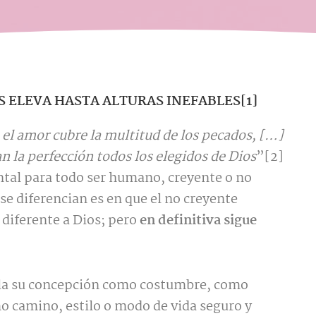
S ELEVA HASTA ALTURAS INEFABLES[1]
 el amor cubre la multitud de los pecados, […]
n la perfección todos los elegidos de Dios
”[2]
tal para todo ser humano, creyente o no
 se diferencian es en que el no creyente
 diferente a Dios; pero
en definitiva sigue
 la su concepción como costumbre, como
 camino, estilo o modo de vida seguro y