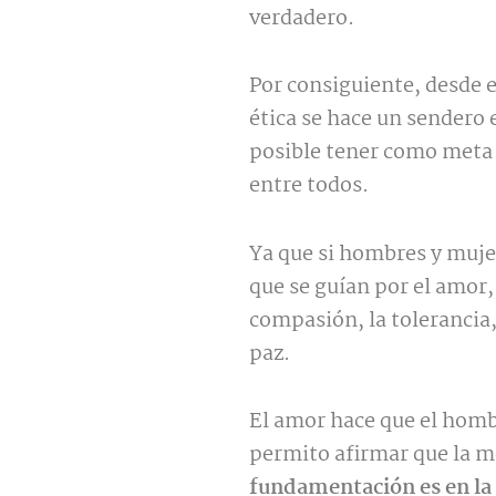
verdadero.
Por consiguiente, desde e
ética se hace un sendero e
posible tener como meta e
entre todos.
Ya que si hombres y muje
que se guían por el amor, 
compasión, la tolerancia
paz.
El amor hace que el hombr
permito afirmar que la 
fundamentación es en l