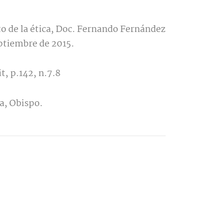
 de la ética, Doc. Fernando Fernández
ptiembre de 2015.
it, p.142, n.7.8
a, Obispo.