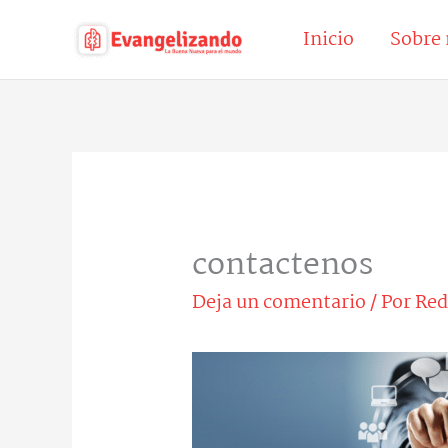
Ir
Inicio
Sobre 
al
contenido
contactenos
Deja un comentario
/ Por
Red