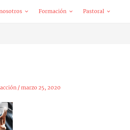
nosotros
Formación
Pastoral
acción
/
marzo 25, 2020