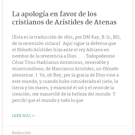
La apología en favor de los
cristianos de Arístides de Atenas
[Esta es la traducción de 1891, por DM Kay, B.Sc, BD,
de la recensión siríaca]. Aquí sigue la defensa que
el filósofo Arístides hizo ante el rey Adriano en
nombre de la reverencia a Dios. . . . Todopoderoso
César Titus Hadrianus Antoninus, venerable y
misericordioso, de Marcianus Aristides, un filósofo
ateniense. I. Yo, oh Rey, por la gracia de Dios vine a
este mundo; y cuando hube considerado el cielo, la
tierra y los mares, y examiné el sol y el resto de la
creación, me maravillé de la belleza del mundo. Y
percibí que el mundo y todo lo que
LEER MÁS »
Redacción