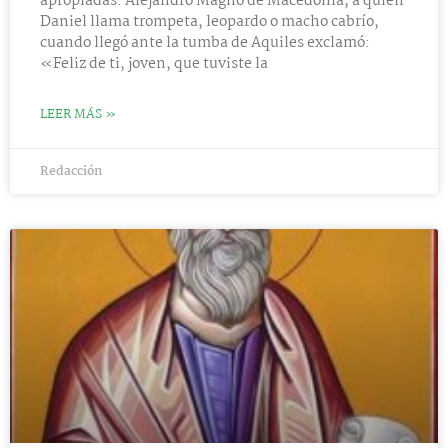
apropiadas. Alejandro Magno de Macedonia, a quien
Daniel llama trompeta, leopardo o macho cabrío,
cuando llegó ante la tumba de Aquiles exclamó:
«Feliz de ti, joven, que tuviste la
LEER MÁS »
Redacción