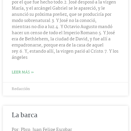
por el que fue hecho todo.2. José desposó a la virgen
María, y el arcángel Gabriel se le apareció, y le
anunció su próxima preñez, que se produciría por
modo sobrenatural.3. Y José no la conoció,
mientras no dio a luz.4. Y Octavio Augusto mandó
hacer un censo de todo el Imperio Romano.5. Y José
era de Bethlehem, la ciudad de David, y fue allí a
empadronarse, porque era de la casa de aquel
rey.6. Y, estando allí, la virgen parió al Cristo.7. Y los
ángeles
LEER MÁS »
Redacción
La barca
Por: Pbro. Juan Felipe Escobar