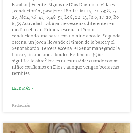
Escobar | Fuente: Signos de Dios Dios en tu vida es:
¿conductor? ó ¿pasajero? Biblia: Mt 14, 22-33; 8, 23-
26; Mc 4, 36-41; 6,48-51; Lc 8, 22-25; Jn 6, 17-20; Ro
8, 35 Actividad: Dibujar tres escenas diferentes en
medio del mar. Primera escena: el Señor
conduciendo una barca con un niño abordo. Segunda
escena: un joven llevando el timón de la barca y el
Señor abordo. Tercera escena: el Señor manejando la
barca y un anciano a bordo. Reflexión: ¿Qué
significa la obra? Esa es nuestra vida: cuando somos
niños confiamos en Dios y aunque vengan borrascas
terribles
LEER MÁS »
Redacción