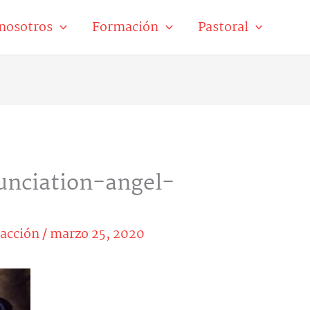
nosotros
Formación
Pastoral
nciation-angel-
acción
/
marzo 25, 2020