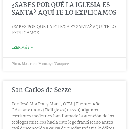
¿SABES POR QUÉ LA IGLESIA ES
SANTA? AQUÍ TE LO EXPLICAMOS
¿SABES POR QUÉ LA IGLESIA ES SANTA? AQUÍ TE LO
EXPLICAMOS
LEER MÁS »
Pbro. Mauricio Montoya Vásquez
San Carlos de Sezze
Por: José M.a Pou y Martí, OFM | Fuente: Año
Cristiano (2002) Religioso (+ 1670) Algunos
escritores modernos han llamado la atención de los
teólogos místicos hacia este lego franciscano antes
casi desconocido a causa de quedar todavía inéditos