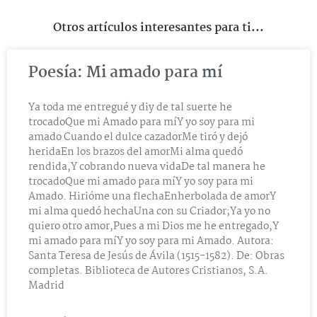
Otros artículos interesantes para ti...
Poesía: Mi amado para mí
Ya toda me entregué y diy de tal suerte he
trocadoQue mi Amado para míY yo soy para mi
amado Cuando el dulce cazadorMe tiró y dejó
heridaEn los brazos del amorMi alma quedó
rendida,Y cobrando nueva vidaDe tal manera he
trocadoQue mi amado para míY yo soy para mi
Amado. Hirióme una flechaEnherbolada de amorY
mi alma quedó hechaUna con su Criador;Ya yo no
quiero otro amor,Pues a mi Dios me he entregado,Y
mi amado para míY yo soy para mi Amado. Autora:
Santa Teresa de Jesús de Ávila (1515-1582). De: Obras
completas. Biblioteca de Autores Cristianos, S.A.
Madrid