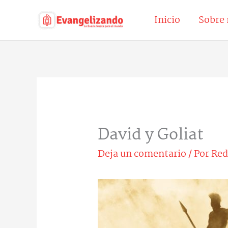
Ir
Inicio
Sobre 
al
contenido
David y Goliat
Deja un comentario
/ Por
Red