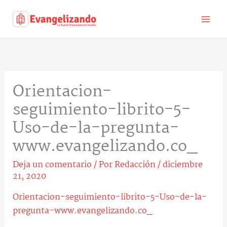
Ir
al
contenido
Orientacion-
seguimiento-librito-5-
Uso-de-la-pregunta-
www.evangelizando.co_
Deja un comentario
/ Por
Redacción
/
diciembre
21, 2020
Orientacion-seguimiento-librito-5-Uso-de-la-
pregunta-www.evangelizando.co_