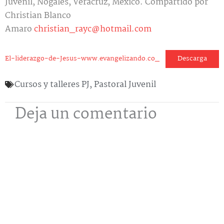
Juvenil, Nogales, Veracruz, México. Compartido por
Christian Blanco
Amaro
christian_rayc@hotmail.com
Descarga
El-liderazgo-de-Jesus-www.evangelizando.co_
Cursos y talleres PJ
,
Pastoral Juvenil
Deja un comentario