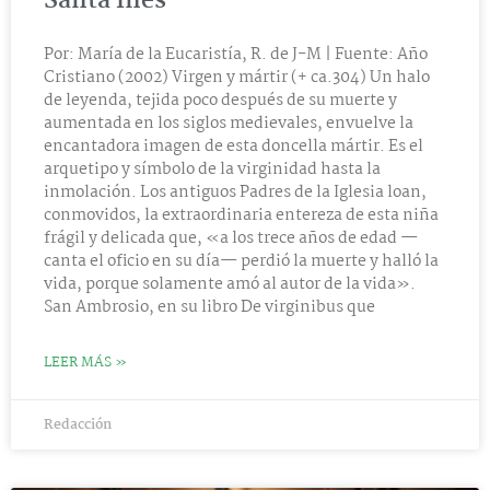
Santa Inés
Por: María de la Eucaristía, R. de J-M | Fuente: Año
Cristiano (2002) Virgen y mártir (+ ca.304) Un halo
de leyenda, tejida poco después de su muerte y
aumentada en los siglos medievales, envuelve la
encantadora imagen de esta doncella mártir. Es el
arquetipo y símbolo de la virginidad hasta la
inmolación. Los antiguos Padres de la Iglesia loan,
conmovidos, la extraordinaria entereza de esta niña
frágil y delicada que, «a los trece años de edad —
canta el oficio en su día— perdió la muerte y halló la
vida, porque solamente amó al autor de la vida».
San Ambrosio, en su libro De virginibus que
LEER MÁS »
Redacción