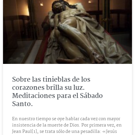
Sobre las tinieblas de los
corazones brilla su luz.
Meditaciones para el Sábado
Santo.
En nuestro tiempo se oye hablar cada vez con mayor
insistencia de la muerte de Dios. Por primera vez, en
Jean Paul[1], se trata sólo de una pesadilla: «Jesús