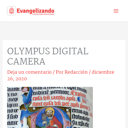
Ir
al
contenido
OLYMPUS DIGITAL
CAMERA
Deja un comentario
/ Por
Redacción
/
diciembre
26, 2020