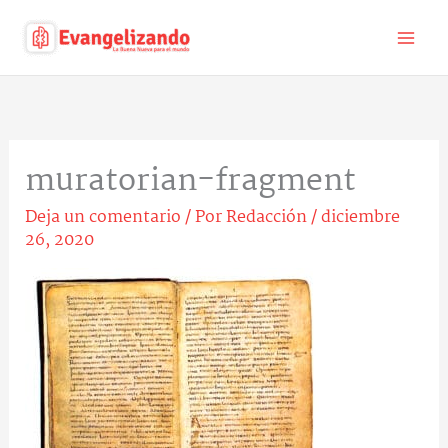
Ir
al
contenido
muratorian-fragment
Deja un comentario
/ Por
Redacción
/
diciembre
26, 2020