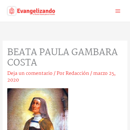
Ir
al
contenido
BEATA PAULA GAMBARA
COSTA
Deja un comentario
/ Por
Redacción
/
marzo 25,
2020