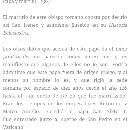
Papa y mártir (+ 136)
El martirio de este obispo romano consta por decirlo
así San Ireneo y asimismo Eusebio en su
Historia
Eclesiástica
.
Los otros datos que acerca de este papa da el
Líber
pontificalis
no parecen todos auténticos, y es
manifiesto que algunos de ellos no lo son. Podría
admitirse que este papa fuera de origen griego, y al
menos su nombre lo es, y que rigió la sede
romana por espacio de diez años desde el año 126
hasta el 5 de enero de 136 en que fue martirizado.
Eran los tiempos de los emperadores Antonino y
Marco Aurelio. Sucedió al papa San Sixto I.
Fue enterrado junto al cuerpo de San Pedro en el
Vaticano.