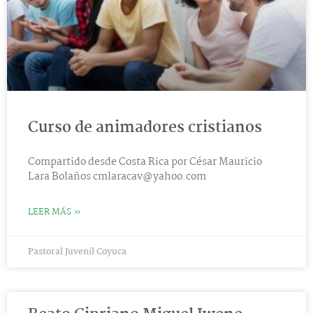
Curso de animadores cristianos
Compartido desde Costa Rica por César Mauricio
Lara Bolaños
cmlaracav@yahoo.com
LEER MÁS »
Pastoral Juvenil Coyuca