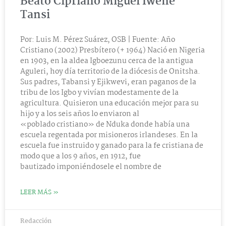
Beato Cipriano Miguel Iwene
Tansi
Por: Luis M. Pérez Suárez, OSB | Fuente: Año
Cristiano (2002) Presbítero (+ 1964) Nació en Nigeria
en 1903, en la aldea Igboezunu cerca de la antigua
Aguleri, hoy día territorio de la diócesis de Onitsha.
Sus padres, Tabansi y Ejikwevi, eran paganos de la
tribu de los Igbo y vivían modestamente de la
agricultura. Quisieron una educación mejor para su
hijo y a los seis años lo enviaron al
«poblado cristiano» de Nduka donde había una
escuela regentada por misioneros irlandeses. En la
escuela fue instruido y ganado para la fe cristiana de
modo que a los 9 años, en 1912, fue
bautizado imponiéndosele el nombre de
LEER MÁS »
Redacción