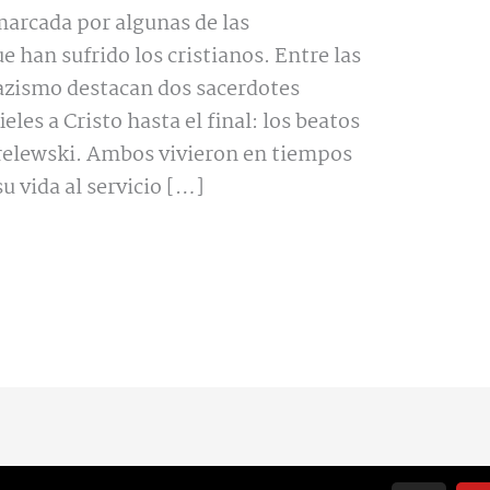
 marcada por algunas de las
 han sufrido los cristianos. Entre las
azismo destacan dos sacerdotes
les a Cristo hasta el final: los beatos
relewski. Ambos vivieron en tiempos
u vida al servicio […]