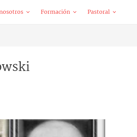
nosotros
Formación
Pastoral
owski