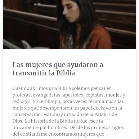
Las mujeres que ayudaron a
transmitir la Biblia
Cuando abrimos una Biblia solemos pensar en
profetas, evangelistas, apóstoles, copistas, monjes y
teólogos. Sin embargo, pocas veces recordamos a las
mujeres que desempeñaron un papel decisivo en la
conservación, estudio y difusión de la Palabra de
Dios. La historia de la Biblia no fue escrita
únicamente por hombres. Desde los primeros siglos
del cristianismo encontramos mujeres que