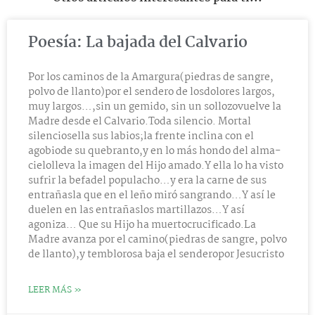
Poesía: La bajada del Calvario
Por los caminos de la Amargura(piedras de sangre,
polvo de llanto)por el sendero de losdolores largos,
muy largos…,sin un gemido, sin un sollozovuelve la
Madre desde el Calvario.Toda silencio. Mortal
silenciosella sus labios;la frente inclina con el
agobiode su quebranto,y en lo más hondo del alma-
cielolleva la imagen del Hijo amado.Y ella lo ha visto
sufrir la befadel populacho…y era la carne de sus
entrañasla que en el leño miró sangrando…Y así le
duelen en las entrañaslos martillazos…Y así
agoniza… Que su Hijo ha muertocrucificado.La
Madre avanza por el camino(piedras de sangre, polvo
de llanto),y temblorosa baja el senderopor Jesucristo
LEER MÁS »