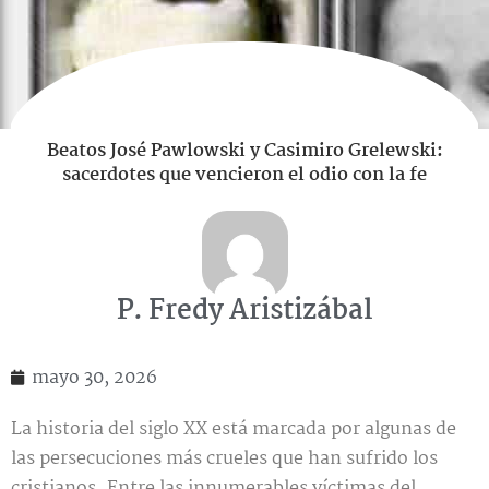
Beatos José Pawlowski y Casimiro Grelewski:
sacerdotes que vencieron el odio con la fe
P. Fredy Aristizábal
mayo 30, 2026
La historia del siglo XX está marcada por algunas de
las persecuciones más crueles que han sufrido los
cristianos. Entre las innumerables víctimas del