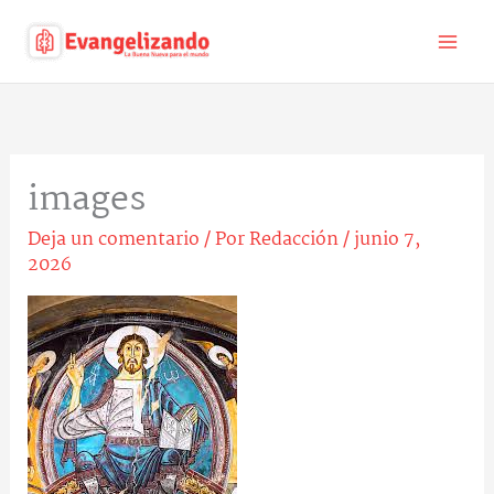
Ir
al
contenido
images
Deja un comentario
/ Por
Redacción
/
junio 7,
2026