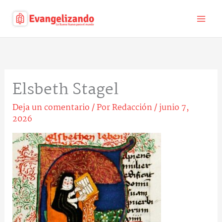
Ir
al
contenido
Elsbeth Stagel
Deja un comentario
/ Por
Redacción
/
junio 7,
2026