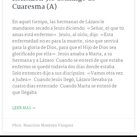
Cuaresma (A)
En aquel tiempo, las hermanas de Lázaro le
mandaron recado a Jesús diciendo: «Señor, el que tú
amas está enfermo». Jesús, al oírlo, dijo: «Esta
enfermedad no es para la muerte, sino que servirá
para la gloria de Dios, para que el Hijo de Dios sea
glorificado por ella». Jesús amaba a Marta, a su
hermana y a Lázaro. Cuando se enteró de que estaba
enfermo se quedó todavía dos días donde estaba.
Solo entonces dijo a sus discípulos: «Vamos otra vez
a Judea». Cuando Jesús llegó, Lázaro llevaba ya
cuatro días enterrado. Cuando Marta se enteró de
que llegaba
LEER MÁS »
Pbro. Mauricio Montoya Vásquez