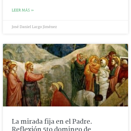
LEER MÁS »
José Daniel Largo Jiménez
La mirada fija en el Padre.
Reflexión 5to domingo de