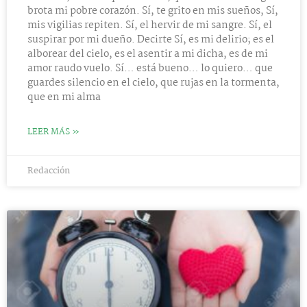
brota mi pobre corazón. Sí, te grito en mis sueños, Sí,
mis vigilias repiten. Sí, el hervir de mi sangre. Sí, el
suspirar por mi dueño. Decirte Sí, es mi delirio; es el
alborear del cielo, es el asentir a mi dicha, es de mi
amor raudo vuelo. Sí… está bueno… lo quiero… que
guardes silencio en el cielo, que rujas en la tormenta,
que en mi alma
LEER MÁS »
Redacción