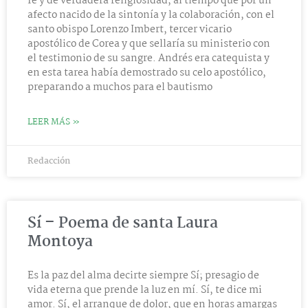
fe y de verdadera religiosidad, al tiempo que por un
afecto nacido de la sintonía y la colaboración, con el
santo obispo Lorenzo Imbert, tercer vicario
apostólico de Corea y que sellaría su ministerio con
el testimonio de su sangre. Andrés era catequista y
en esta tarea había demostrado su celo apostólico,
preparando a muchos para el bautismo
LEER MÁS »
Redacción
Sí – Poema de santa Laura
Montoya
Es la paz del alma decirte siempre Sí; presagio de
vida eterna que prende la luz en mí. Sí, te dice mi
amor. Sí, el arranque de dolor, que en horas amargas