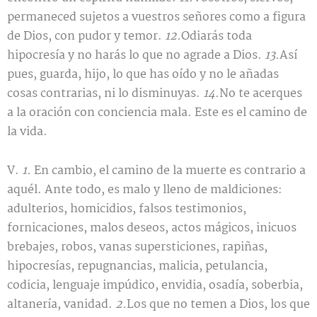
permaneced sujetos a vuestros señores como a figura
de Dios, con pudor y temor.
12.
Odiarás toda
hipocresía y no harás lo que no agrade a Dios.
13.
Así
pues, guarda, hijo, lo que has oído y no le añadas
cosas contrarias, ni lo disminuyas.
14.
No te acerques
a la oración con conciencia mala. Este es el camino de
la vida.
V.
1.
En cambio, el camino de la muerte es contrario a
aquél. Ante todo, es malo y lleno de maldiciones:
adulterios, homicidios, falsos testimonios,
fornicaciones, malos deseos, actos mágicos, inicuos
brebajes, robos, vanas supersticiones, rapiñas,
hipocresías, repugnancias, malicia, petulancia,
codicia, lenguaje impúdico, envidia, osadía, soberbia,
altanería, vanidad.
2.
Los que no temen a Dios, los que