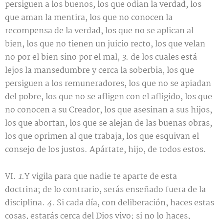
persiguen a los buenos, los que odian la verdad, los
que aman la mentira, los que no conocen la
recompensa de la verdad, los que no se aplican al
bien, los que no tienen un juicio recto, los que velan
no por el bien sino por el mal,
3.
de los cuales está
lejos la mansedumbre y cerca la soberbia, los que
persiguen a los remuneradores, los que no se apiadan
del pobre, los que no se afligen con el afligido, los que
no conocen a su Creador, los que asesinan a sus hijos,
los que abortan, los que se alejan de las buenas obras,
los que oprimen al que trabaja, los que esquivan el
consejo de los justos. Apártate, hijo, de todos estos.
VI.
1.
Y vigila para que nadie te aparte de esta
doctrina; de lo contrario, serás enseñado fuera de la
disciplina.
4.
Si cada día, con deliberación, haces estas
cosas, estarás cerca del Dios vivo; si no lo haces,