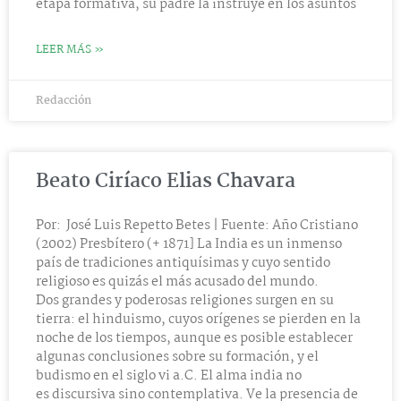
etapa formativa, su padre la instruye en los asuntos
LEER MÁS »
Redacción
Beato Ciríaco Elias Chavara
Por: José Luis Repetto Betes | Fuente: Año Cristiano
(2002) Presbítero (+ 1871] La India es un inmenso
país de tradiciones antiquísimas y cuyo sentido
religioso es quizás el más acusado del mundo.
Dos grandes y poderosas religiones surgen en su
tierra: el hinduismo, cuyos orígenes se pierden en la
noche de los tiempos, aunque es posible establecer
algunas conclusiones sobre su formación, y el
budismo en el siglo vi a.C. El alma india no
es discursiva sino contemplativa. Ve la presencia de