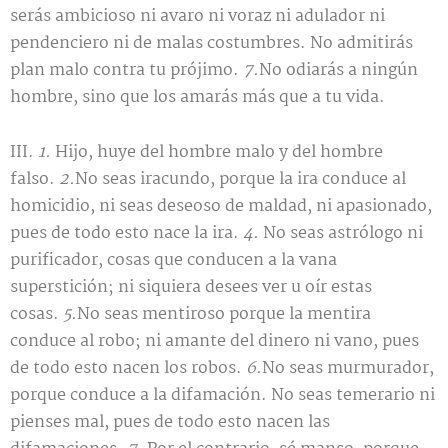
serás ambicioso ni avaro ni voraz ni adulador ni
pendenciero ni de malas costumbres. No admitirás
plan malo contra tu prójimo.
7.
No odiarás a ningún
hombre, sino que los amarás más que a tu vida.
III.
1.
Hijo, huye del hombre malo y del hombre
falso.
2.
No seas iracundo, porque la ira conduce al
homicidio, ni seas deseoso de maldad, ni apasionado,
pues de todo esto nace la ira.
4.
No seas astrólogo ni
purificador, cosas que conducen a la vana
superstición; ni siquiera desees ver u oír estas
cosas.
5.
No seas mentiroso porque la mentira
conduce al robo; ni amante del dinero ni vano, pues
de todo esto nacen los robos.
6.
No seas murmurador,
porque conduce a la difamación. No seas temerario ni
pienses mal, pues de todo esto nacen las