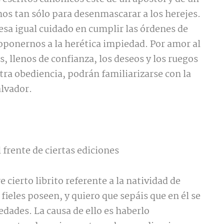
mos tan sólo para desenmascarar a los herejes.
sa igual cuidado en cumplir las órdenes de
oponernos a la herética impiedad. Por amor al
s, llenos de confianza, los deseos y los ruegos
tra obediencia, podrán familiarizarse con la
alvador.
l frente de ciertas ediciones
 cierto librito referente a la natividad de
fieles poseen, y quiero que sepáis que en él se
dades. La causa de ello es haberlo