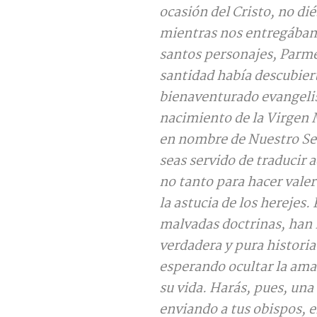
ocasión del Cristo, no di
mientras nos entregábamo
santos personajes, Parme
santidad había descubier
bienaventurado evangelist
nacimiento de la Virgen M
en nombre de Nuestro Señ
seas servido de traducir 
no tanto para hacer valer 
la astucia de los herejes.
malvadas doctrinas, han 
verdadera y pura historia 
esperando ocultar la amar
su vida. Harás, pues, una
enviando a tus obispos, e