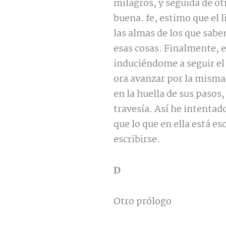
milagros, y seguida de o
buena. fe, estimo que el l
las almas de los que sabe
esas cosas. Finalmente, 
induciéndome a seguir el
ora avanzar por la misma 
en la huella de sus pasos
travesía. Así he intentado
que lo que en ella está e
escribirse.
D
Otro prólogo