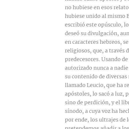
no hubiese en esos relato
hubiese unido al mismo E
escribió este opúsculo, lo
deseó su divulgación, aun
en caracteres hebreos, 
religiosos, que, a través 
predecesores. Usando de 
autorizado nunca a nadie 
su contenido de diversas
llamado Leucio, que ha re
apóstoles, lo sacó a luz,
sino de perdición, y el li
sínodo, a cuya voz ha hec
por ende, los ultrajes de
pretendemos añadir a los 