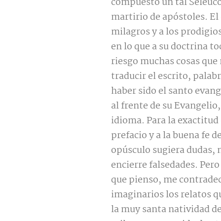
compuesto un tal Seleuco,
martirio de apóstoles. El
milagros y a los prodigio
en lo que a su doctrina t
riesgo muchas cosas que 
traducir el escrito, palab
haber sido el santo evang
al frente de su Evangelio,
idioma. Para la exactitud 
prefacio y a la buena fe d
opúsculo sugiera dudas, 
encierre falsedades. Pero
que pienso, me contradec
imaginarios los relatos qu
la muy santa natividad d