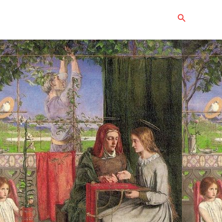
Buscar