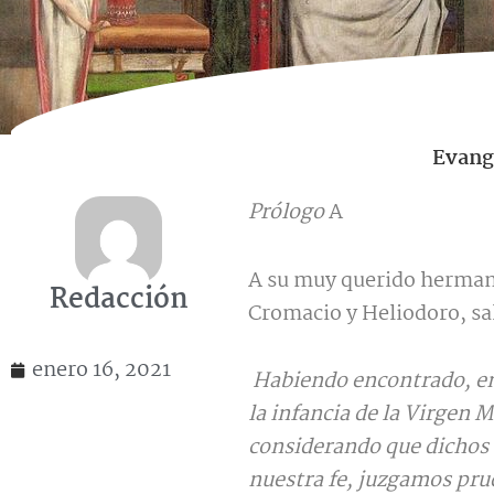
Evang
Prólogo
A
A su muy querido hermano
Redacción
Cromacio y Heliodoro, sa
enero 16, 2021
Habiendo encontrado, en 
la infancia de la Virgen M
considerando que dichos 
nuestra fe, juzgamos prud