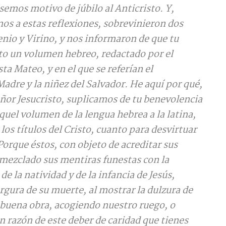
ésemos motivo de júbilo al Anticristo. Y,
s a estas reflexiones, sobrevinieron dos
nio y Virino, y nos informaron de que tu
to un volumen hebreo, redactado por el
a Mateo, y en el que se referían el
adre y la niñez del Salvador. He aquí por qué,
or Jesucristo, suplicamos de tu benevolencia
aquel volumen de la lengua hebrea a la latina,
los títulos del Cristo, cuanto para desvirtuar
 Porque éstos, con objeto de acreditar sus
mezclado sus mentiras funestas con la
de la natividad y de la infancia de Jesús,
gura de su muerte, al mostrar la dulzura de
 buena obra, acogiendo nuestro ruego, o
n razón de este deber de caridad que tienes