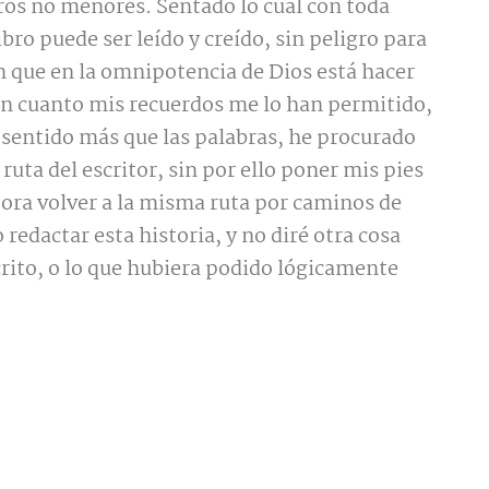
tros no menores. Sentado lo cual con toda
ibro puede ser leído y creído, sin peligro para
n que en la omnipotencia de Dios está hacer
en cuanto mis recuerdos me lo han permitido,
 sentido más que las palabras, he procurado
ruta del escritor, sin por ello poner mis pies
, ora volver a la misma ruta por caminos de
 redactar esta historia, y no diré otra cosa
scrito, o lo que hubiera podido lógicamente