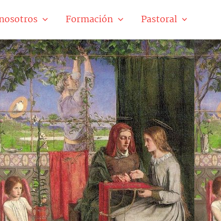
nosotros
Formación
Pastoral