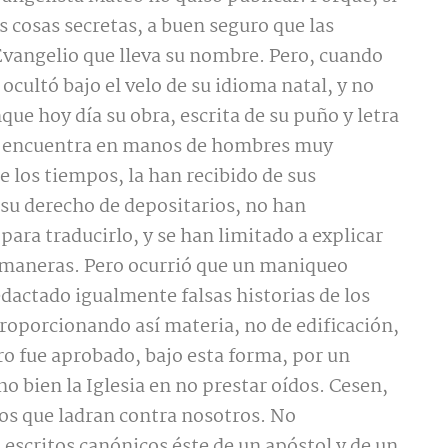
s cosas secretas, a buen seguro que las
vangelio que lleva su nombre. Pero, cuando
 ocultó bajo el velo de su idioma natal, y no
que hoy día su obra, escrita de su puño y letra
se encuentra en manos de hombres muy
de los tiempos, la han recibido de sus
su derecho de depositarios, no han
para traducirlo, y se han limitado a explicar
 maneras. Pero ocurrió que un maniqueo
dactado igualmente falsas historias de los
 proporcionando así materia, no de edificación,
bro fue aprobado, bajo esta forma, por un
ho bien la Iglesia en no prestar oídos. Cesen,
 los que ladran contra nosotros. No
escritos canónicos éste de un apóstol y de un