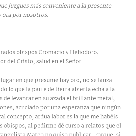
 que juzgues más conveniente a la presente
y ora por nosotros.
urados obispos Cromacio y Heliodoro,
r del Cristo, salud en el Señor
n lugar en que presume hay oro, no se lanza
 lo que la parte de tierra abierta echa a la
s de levantar en su azada el brillante metal,
ones, acuciado por una esperanza que ningún
al concepto, ardua labor es la que me habéis
obispos, al pedirme dé curso a relatos que el
angelista Mateo no quiso publicar. Porque, si