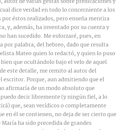
 autor de varias gestas sobre predicaciones y
 cual dice verdad en todo lo concerniente a los
s por éstos realizados, pero enseña mentira
oca, y, además, ha inventado por su cuenta y
no han sucedido. Me esforzaré, pues, en
ra por palabra, del hebreo, dado que resulta
elista Mateo quien lo redactó, y quien lo puso
 bien que ocultándolo bajo el velo de aquel
de este detalle, me remito al autor del
el escritor. Porque, aun admitiendo que el
no afirmaría de un modo absoluto que
 puedo decir libremente (y ningún fiel, a lo
irá) que, sean verídicos o completamente
e en él se contienen, no deja de ser cierto que
e María ha sido precedida de grandes