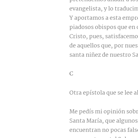
evangelista, y lo traduci
Y aportamos a esta empre
piadosos obispos que en 
Cristo, pues, satisfacemo
de aquellos que, por nues
santa niñez de nuestro S
C
Otra epístola que se lee a
Me pedís mi opinión sobre
Santa María, que algunos 
encuentran no pocas false