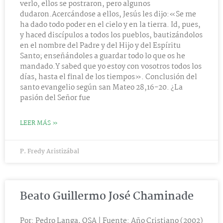
verlo, ellos se postraron, pero algunos
dudaron.Acercándose a ellos, Jesús les dijo:«Se me
ha dado todo poder en el cielo y en la tierra. Id, pues,
y haced discípulos a todos los pueblos, bautizándolos
en el nombre del Padre y del Hijo y del Espíritu
Santo; enseñándoles a guardar todo lo que os he
mandado.Y sabed que yo estoy con vosotros todos los
días, hasta el final de los tiempos». Conclusión del
santo evangelio según san Mateo 28,16-20. ¿La
pasión del Señor fue
LEER MÁS »
P. Fredy Aristizábal
Beato Guillermo José Chaminade
Por: Pedro Langa, OSA | Fuente: Año Cristiano (2002)