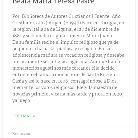
Beata María Teresa Fasce
Por: Biblioteca de Autores Cristianos | Fuente: Año
Cristiano (2002) Virgen (+ 1947) Nace en Torrigia, en
la región italiana de Liguria, el 27 de diciembre de
1881 y se llamaba originariamente María Juana.
De su familia recibe el impulso religioso que ya de
pequeña la hacía ser piadosa y recogida. En su
adolescencia madura su vocación religiosa y deseaba
precisamente ser religiosa agusana. Aunque había
monasterios agustinos más cercanos ella decide
entrar en el famoso monasterio de Santa Rita en
Casia y así lo hace en 1906, consagrándose a Dios
mediante los votos religiosos. Elegida maestra de
novicias primero, vicaria más tarde y priora en 1920,
ya luego
LEER MÁS »
Redacción