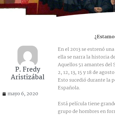
¿Estamos
En el 2013 se estrenó un
ella se narra la historia 
Aquellos 51 amantes del S
P. Fredy
2, 12, 13, 15 y 18 de agos
Aristizábal
Esto sucedió durante la p
Española.
mayo 6, 2020
Está película tiene grande
grupo de hombres en form