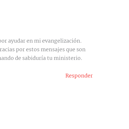
por ayudar en mi evangelización.
Gracias por estos mensajes que son
enando de sabiduría tu ministerio.
Responder