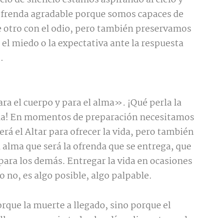
cio de silencio estamos aspirando al cielo y
ofrenda agradable porque somos capaces de
de otro con el odio, pero también preservamos
 el miedo o la expectativa ante la respuesta
.
ra el cuerpo y para el alma». ¡Qué perla la
ula! En momentos de preparación necesitamos
erá el Altar para ofrecer la vida, pero también
 alma que será la ofrenda que se entrega, que
para los demás. Entregar la vida en ocasiones
o no, es algo posible, algo palpable.
rque la muerte a llegado, sino porque el