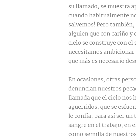
su llamado, se muestra ap
cuando habitualmente no l
salvemos! Pero también, p
alguien que con cariño y 
cielo se construye con el 
necesitamos ambicionar f
que más es necesario descu
En ocasiones, otras pers
denuncian nuestros pecad
llamada que el cielo nos
aguerridos, que se esfuerz
le confía, para así ser un
sangre en el trabajo, en e
como semilla de nuestros