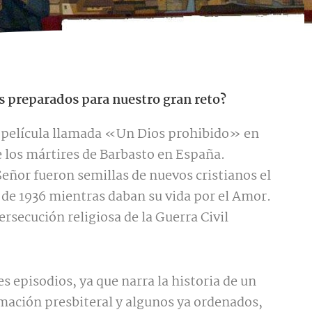
 preparados para nuestro gran reto?
a película llamada «Un Dios prohibido» en
de los mártires de Barbasto en España.
eñor fueron semillas de nuevos cristianos el
to de 1936 mientras daban su vida por el Amor.
ersecución religiosa de la Guerra Civil
s episodios, ya que narra la historia de un
ación presbiteral y algunos ya ordenados,