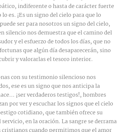
ático, indiferente o hasta de carácter fuerte
o es. ¡Es un signo del cielo para que lo
uede ser para nosotros un signo del cielo,
en silencio nos demuestra que el camino del
sudor y el esfuerzo de todos los días, que no
ortunas que algún día desaparecerán, sino
brir y valorarlas el tesoro interior.
onas con su testimonio silencioso nos
os, ese es un signo que nos anticipa la
 hace… ¡ser verdaderos testigos!, hombres
an por ver y escuchar los signos que el cielo
 testigo cotidiano, que también ofrece su
l servicio, en la oración. La sangre se derrama
 cristianos cuando permitimos que el amor