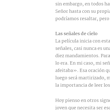
sin embargo, en todos ha
Señor hasta con su prop
podríamos resaltar, pero
Las señales de cielo
La película inicia con es
señales, casi nunca es un
diez mandamientos. Para 
lo era. En mi caso, mi se
afeitaba». Esa oración qu
luego será martirizado, m
la importancia de leer lo
Hoy pienso en otros sign
joven que necesita ser e