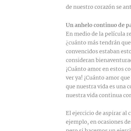
de nuestro corazón se an
Un anhelo continuo de p
En medio de la película r
¿cuánto más tendrán que 
convencidos estaban esto
consideran bienaventurad
¡Cuánto amor en estos co
ver ya! ¡Cuánto amor que 
que nuestra vida es una c
nuestra vida continua co
El ejercicio de aspirar al
ejemplo, en ocasiones de