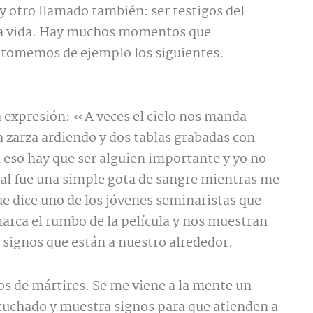
y otro llamado también: ser testigos del
ia vida. Hay muchos momentos que
 tomemos de ejemplo los siguientes.
ta expresión: «A veces el cielo nos manda
a zarza ardiendo y dos tablas grabadas con
eso hay que ser alguien importante y yo no
ñal fue una simple gota de sangre mientras me
e dice uno de los jóvenes seminaristas que
arca el rumbo de la película y nos muestran
s signos que están a nuestro alrededor.
os de mártires. Se me viene a la mente un
scuchado y muestra signos para que atienden a