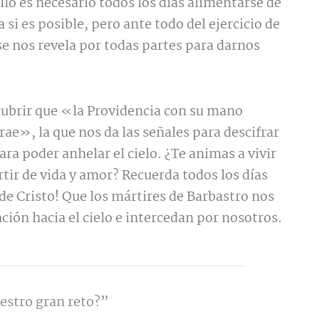
lo es necesario todos los días alimentarse de
a si es posible, pero ante todo del ejercicio de
se nos revela por todas partes para darnos
cubrir que «la Providencia con su mano
rae», la que nos da las señales para descifrar
ra poder anhelar el cielo. ¿Te animas a vivir
tir de vida y amor? Recuerda todos los días
de Cristo! Que los mártires de Barbastro nos
ión hacia el cielo e intercedan por nosotros.
estro gran reto?”