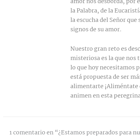
amor nos desborda, por el
la Palabra, de la Eucaristí
la escucha del Señor que 
signos de su amor.
Nuestro gran reto es des
misteriosa es la que nos t
lo que hoy necesitamos pa
está propuesta de ser már
alimentarte ¡Aliméntate 
animen en esta peregrinac
1 comentario en “¿Estamos preparados para nu