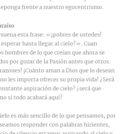
teponga frente a nuestro egocentrismo.
araíso
esuena esta frase: «¡pobres de ustedes!
esperar hasta llegar al cielo?». Cuan
s hombres de lo que creían que ahora se
os por gozar de la Pasión antes que otros.
razones! ¡Cuánto aman a Dios que lo desean
no les importa ofrecer su propia vida! ¿Será
onstante aspiración de cielo? ¿será que
mo si todo acabará aquí?
 cielo es más sencillo de lo que pensamos, por
seamos responder con palabras hirientes,