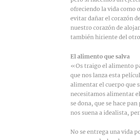
pero si hacemos un ejerci
ofreciendo la vida como 
evitar dañar el corazón 
nuestro corazón de alojar
también hiriente del otro
El alimento que salva
«Os traigo el alimento pa
que nos lanza esta pelíc
alimentar el cuerpo que s
necesitamos alimentar el
se dona, que se hace pan 
nos suena a idealista, per
No se entrega una vida po