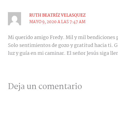
RUTH BEATRÍZ VELASQUEZ
MAYO 9, 2020 A LAS 7:47 AM
Mi querido amigo Fredy. Mil y mil bendiciones 
Solo sentimientos de gozo y gratitud hacia ti. 
luz y guía en mi caminar. El señor Jesús siga ll
Deja un comentario