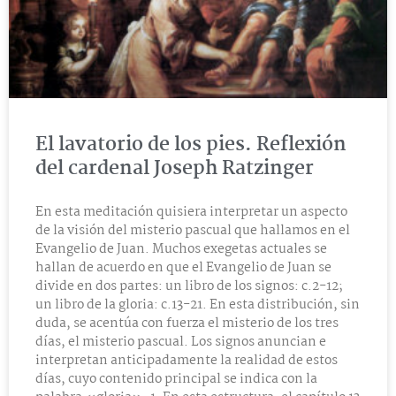
El lavatorio de los pies. Reflexión
del cardenal Joseph Ratzinger
En esta meditación quisiera interpretar un aspecto
de la visión del misterio pascual que hallamos en el
Evangelio de Juan. Muchos exegetas actuales se
hallan de acuerdo en que el Evangelio de Juan se
divide en dos partes: un libro de los signos: c.2-12;
un libro de la gloria: c.13-21. En esta distribución, sin
duda, se acentúa con fuerza el misterio de los tres
días, el misterio pascual. Los signos anuncian e
interpretan anticipadamente la realidad de estos
días, cuyo contenido principal se indica con la