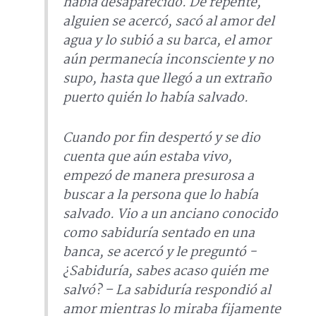
había desaparecido. De repente,
alguien se acercó, sacó al amor del
agua y lo subió a su barca, el amor
aún permanecía inconsciente y no
supo, hasta que llegó a un extraño
puerto quién lo había salvado.
Cuando por fin despertó y se dio
cuenta que aún estaba vivo,
empezó de manera presurosa a
buscar a la persona que lo había
salvado. Vio a un anciano conocido
como
sabiduría
sentado en una
banca, se acercó y le preguntó -
¿Sabiduría, sabes acaso quién me
salvó? – La sabiduría respondió al
amor mientras lo miraba fijamente