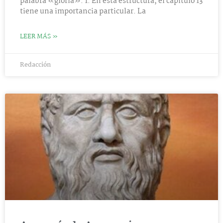
palabra «gloria». 1. En esta estructura, el capítulo 13
tiene una importancia particular. La
LEER MÁS »
Redacción