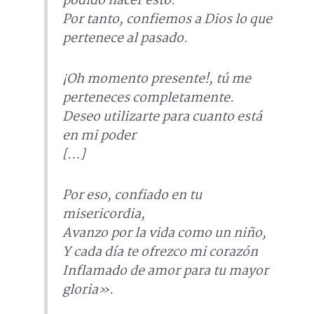
podido hacer esto.
Por tanto, confiemos a Dios lo que
pertenece al pasado.
¡Oh momento presente!, tú me
perteneces completamente.
Deseo utilizarte para cuanto está
en mi poder
[…]
Por eso, confiado en tu
misericordia,
Avanzo por la vida como un niño,
Y cada día te ofrezco mi corazón
Inflamado de amor para tu mayor
gloria».