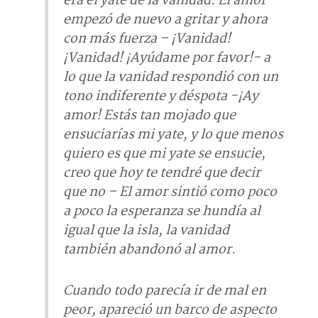
era el yate de la vanidad. El amor
empezó de nuevo a gritar y ahora
con más fuerza – ¡Vanidad!
¡Vanidad! ¡Ayúdame por favor!- a
lo que la vanidad respondió con un
tono indiferente y déspota -¡Ay
amor! Estás tan mojado que
ensuciarías mi yate, y lo que menos
quiero es que mi yate se ensucie,
creo que hoy te tendré que decir
que no – El amor sintió como poco
a poco la esperanza se hundía al
igual que la isla, la vanidad
también abandonó al amor.
Cuando todo parecía ir de mal en
peor, apareció un barco de aspecto