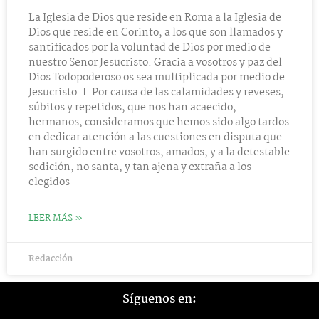
La Iglesia de Dios que reside en Roma a la Iglesia de
Dios que reside en Corinto, a los que son llamados y
santificados por la voluntad de Dios por medio de
nuestro Señor Jesucristo. Gracia a vosotros y paz del
Dios Todopoderoso os sea multiplicada por medio de
Jesucristo. I. Por causa de las calamidades y reveses,
súbitos y repetidos, que nos han acaecido,
hermanos, consideramos que hemos sido algo tardos
en dedicar atención a las cuestiones en disputa que
han surgido entre vosotros, amados, y a la detestable
sedición, no santa, y tan ajena y extraña a los
elegidos
LEER MÁS »
Redacción
Síguenos en: