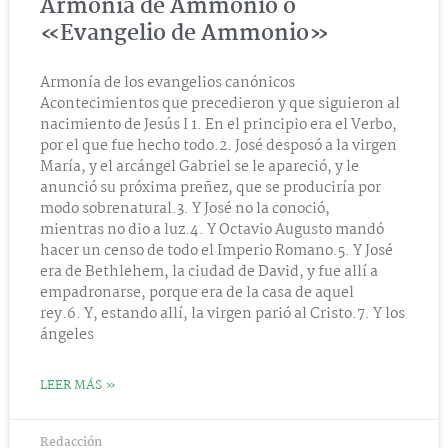
Armonía de Ammonio o
«Evangelio de Ammonio»
Armonía de los evangelios canónicos
Acontecimientos que precedieron y que siguieron al
nacimiento de Jesús I 1. En el principio era el Verbo,
por el que fue hecho todo.2. José desposó a la virgen
María, y el arcángel Gabriel se le apareció, y le
anunció su próxima preñez, que se produciría por
modo sobrenatural.3. Y José no la conoció,
mientras no dio a luz.4. Y Octavio Augusto mandó
hacer un censo de todo el Imperio Romano.5. Y José
era de Bethlehem, la ciudad de David, y fue allí a
empadronarse, porque era de la casa de aquel
rey.6. Y, estando allí, la virgen parió al Cristo.7. Y los
ángeles
LEER MÁS »
Redacción