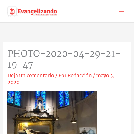
Ir
al
contenido
PHOTO-2020-04-29-21-
19-47
Deja un comentario
/ Por
Redacción
/
mayo 5,
2020