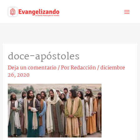
Ir
al
contenido
doce-apóstoles
Deja un comentario
/ Por
Redacción
/
diciembre
26, 2020