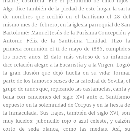
madre, costurera. Fue el penúltimo de cinco hijos.
Algo dice también de la piedad de este hogar la sarta
de nombres que recibió en el bautismo el 28 del
mismo mes de febrero, en la iglesia parroquial de San
Bartolomé: Manuel Jesús de la Purísima Concepción y
Antonio Félix de la Santísima Trinidad. Hizo la
primera comunión el 11 de mayo de 1886, cumplidos
los nueve años. El dato más vistoso de su infancia
dice relación alegre a la Eucaristía y a la Virgen. Logró
la gran ilusión que dejó huella en su vida: formar
parte de los famosos
seises
de la catedral de Sevilla, el
grupo de niños que, repicando las castañuelas, canta y
baila con canciones del siglo XVI ante el Santísimo
expuesto en la solemnidad de Corpus y en la fiesta de
la Inmaculada. Sus trajes, también del siglo XVI, son
muy lucidos: juboncillo rojo o azul celeste, y calzón
corto de seda blanca, como las medias. Así, su