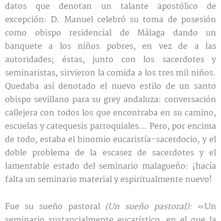
datos que denotan un talante apostólico de
excepción: D. Manuel celebró su toma de posesión
como obispo residencial de Málaga dando un
banquete a los niños pobres, en vez de a las
autoridades; éstas, junto con los sacerdotes y
seminaristas, sirvieron la comida a los tres mil niños.
Quedaba así denotado el nuevo estilo de un santo
obispo sevillano para su grey andaluza: conversación
callejera con todos los que encontraba en su camino,
escuelas y catequesis parroquiales… Pero, por encima
de todo, estaba el binomio eucaristía-sacerdocio, y el
doble problema de la escasez de sacerdotes y el
lamentable estado del seminario malagueño: ¡hacía
falta un seminario material y espiritualmente nuevo!
Fue su sueño pastoral
(Un sueño pastoral):
«Un
seminario sustancialmente eucarístico, en el que la