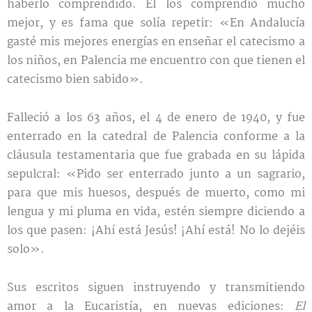
haberlo comprendido. Él los comprendió mucho
mejor, y es fama que solía repetir: «En Andalucía
gasté mis mejores energías en enseñar el catecismo a
los niños, en Palencia me encuentro con que tienen el
catecismo bien sabido».
Falleció a los 63 años, el 4 de enero de 1940, y fue
enterrado en la catedral de Palencia conforme a la
cláusula testamentaria que fue grabada en su lápida
sepulcral: «Pido ser enterrado junto a un sagrario,
para que mis huesos, después de muerto, como mi
lengua y mi pluma en vida, estén siempre diciendo a
los que pasen: ¡Ahí está Jesús! ¡Ahí está! No lo dejéis
solo».
Sus escritos siguen instruyendo y transmitiendo
amor a la Eucaristía, en nuevas ediciones:
El