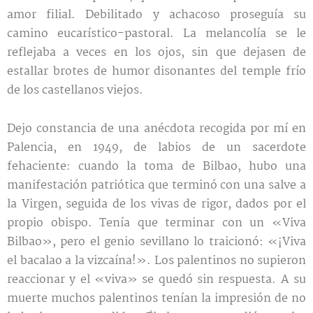
amor filial. Debilitado y achacoso proseguía su
camino eucarístico-pastoral. La melancolía se le
reflejaba a veces en los ojos, sin que dejasen de
estallar brotes de humor disonantes del temple frío
de los castellanos viejos.
Dejo constancia de una anécdota recogida por mí en
Palencia, en 1949, de labios de un sacerdote
fehaciente: cuando la toma de Bilbao, hubo una
manifestación patriótica que terminó con una salve a
la Virgen, seguida de los vivas de rigor, dados por el
propio obispo. Tenía que terminar con un «Viva
Bilbao», pero el genio sevillano lo traicionó: «¡Viva
el bacalao a la vizcaína!». Los palentinos no supieron
reaccionar y el «viva» se quedó sin respuesta. A su
muerte muchos palentinos tenían la impresión de no