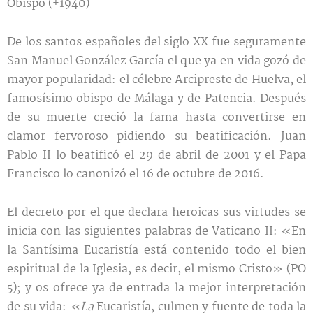
Obispo (+1940)
De los santos españoles del siglo XX fue seguramente
San Manuel González García el que ya en vida gozó de
mayor popularidad: el célebre Arcipreste de Huelva, el
famosísimo obispo de Málaga y de Patencia. Después
de su muerte creció la fama hasta convertirse en
clamor fervoroso pidiendo su beatificación. Juan
Pablo II lo beatificó el 29 de abril de 2001 y el Papa
Francisco lo canonizó el 16 de octubre de 2016.
El decreto por el que declara heroicas sus virtudes se
inicia con las siguientes palabras de Vaticano II: «En
la Santísima Eucaristía está contenido todo el bien
espiritual de la Iglesia, es decir, el mismo Cristo» (PO
5); y os ofrece ya de entrada la mejor interpretación
de su vida:
«La
Eucaristía, culmen y fuente de toda la