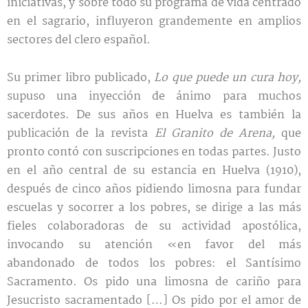
iniciativas, y sobre todo su programa de vida centrado
en el sagrario, influyeron grandemente en amplios
sectores del clero español.
Su primer libro publicado,
Lo que puede un cura hoy,
supuso una inyección de ánimo para muchos
sacerdotes. De sus años en Huelva es también la
publicación de la revista
El Granito de Arena,
que
pronto contó con suscripciones en todas partes. Justo
en el año central de su estancia en Huelva (1910),
después de cinco años pidiendo limosna para fundar
escuelas y socorrer a los pobres, se dirige a las más
fieles colaboradoras de su actividad apostólica,
invocando su atención «en favor del más
abandonado de todos los pobres: el Santísimo
Sacramento. Os pido una limosna de cariño para
Jesucristo sacramentado […] Os pido por el amor de