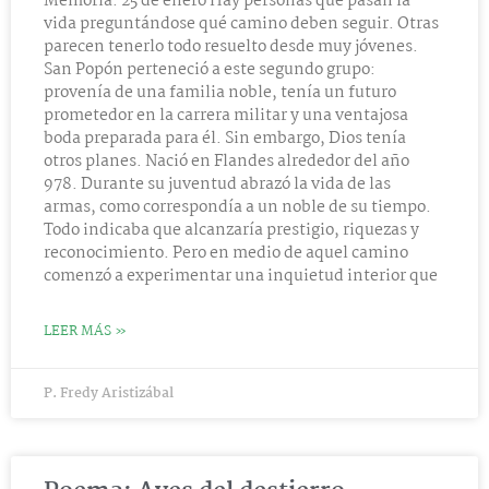
Memoria: 25 de enero Hay personas que pasan la
vida preguntándose qué camino deben seguir. Otras
parecen tenerlo todo resuelto desde muy jóvenes.
San Popón perteneció a este segundo grupo:
provenía de una familia noble, tenía un futuro
prometedor en la carrera militar y una ventajosa
boda preparada para él. Sin embargo, Dios tenía
otros planes. Nació en Flandes alrededor del año
978. Durante su juventud abrazó la vida de las
armas, como correspondía a un noble de su tiempo.
Todo indicaba que alcanzaría prestigio, riquezas y
reconocimiento. Pero en medio de aquel camino
comenzó a experimentar una inquietud interior que
LEER MÁS »
P. Fredy Aristizábal