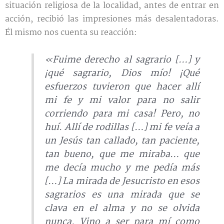
situación religiosa de la localidad, antes de entrar en
acción, recibió las impresiones más desalentadoras.
Él mismo nos cuenta su reacción:
«Fuime derecho al sagrario […] y
¡qué sagrario, Dios mío! ¡Qué
esfuerzos tuvieron que hacer allí
mi fe y mi valor para no salir
corriendo para mi casa! Pero, no
huí. Allí de rodillas […] mi fe veía a
un Jesús tan callado, tan paciente,
tan bueno, que me miraba… que
me decía mucho y me pedía más
[…] La mirada de Jesucristo en esos
sagrarios es una mirada que se
clava en el alma y no se olvida
nunca. Vino a ser para mí como