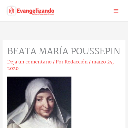
Ir
al
contenido
BEATA MARÍA POUSSEPIN
Deja un comentario
/ Por
Redacción
/
marzo 25,
2020