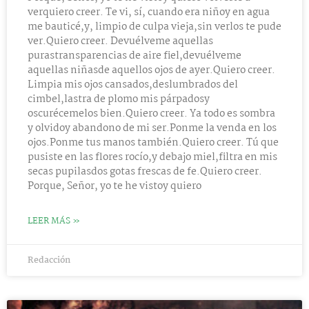
verquiero creer. Te vi, sí, cuando era niñoy en agua
me bauticé,y, limpio de culpa vieja,sin verlos te pude
ver.Quiero creer. Devuélveme aquellas
purastransparencias de aire fiel,devuélveme
aquellas niñasde aquellos ojos de ayer.Quiero creer.
Limpia mis ojos cansados,deslumbrados del
cimbel,lastra de plomo mis párpadosy
oscurécemelos bien.Quiero creer. Ya todo es sombra
y olvidoy abandono de mi ser.Ponme la venda en los
ojos.Ponme tus manos también.Quiero creer. Tú que
pusiste en las flores rocío,y debajo miel,filtra en mis
secas pupilasdos gotas frescas de fe.Quiero creer.
Porque, Señor, yo te he vistoy quiero
LEER MÁS »
Redacción