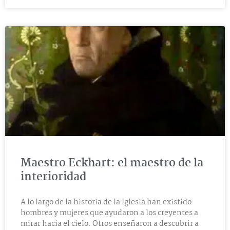
Maestro Eckhart: el maestro de la
interioridad
A lo largo de la historia de la Iglesia han existido
hombres y mujeres que ayudaron a los creyentes a
mirar hacia el cielo. Otros enseñaron a descubrir a