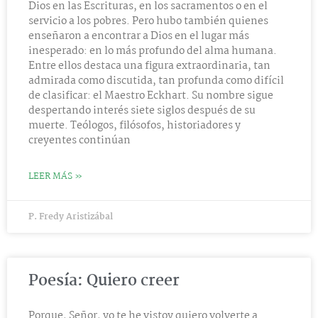
Dios en las Escrituras, en los sacramentos o en el
servicio a los pobres. Pero hubo también quienes
enseñaron a encontrar a Dios en el lugar más
inesperado: en lo más profundo del alma humana.
Entre ellos destaca una figura extraordinaria, tan
admirada como discutida, tan profunda como difícil
de clasificar: el Maestro Eckhart. Su nombre sigue
despertando interés siete siglos después de su
muerte. Teólogos, filósofos, historiadores y
creyentes continúan
LEER MÁS »
P. Fredy Aristizábal
Poesía: Quiero creer
Porque, Señor, yo te he vistoy quiero volverte a