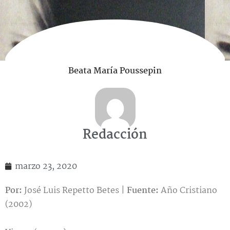
Beata María Poussepin
Redacción
marzo 23, 2020
Por:
José Luis Repetto Betes |
Fuente:
Año Cristiano
(2002)