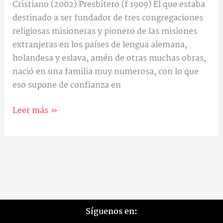
Cristiano (2002) Presbítero (f 1909) El que estaba
destinado a ser fundador de tres congregaciones
religiosas misioneras y pionero de las misiones
extranjeras en los países de lengua alemana,
holandesa y eslava, amén de otras muchas obras,
nació en una familia muy numerosa, con lo que
eso supone de confianza en
Leer más »
Síguenos en: