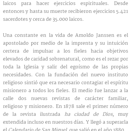
laicos para hacer ejercicios espirituales. Desde
entonces y hasta su muerte recibieron ejercicios 5.421
sacerdotes y cerca de 35.000 laicos.
Una constante en la vida de Amoldo Janssen es el
apostolado por medio de la imprenta y su intuición
certera de impulsar a los fieles hacia objetivos
elevados de caridad sobrenatural, como es el rezar por
toda la Iglesia y salir del egoísmo de las propias
necesidades. Con la fundación del nuevo instituto
religioso sintió que era necesario contagiar el espíritu
misionero a todos los fieles. El medio fue lanzar a la
calle dos nuevas revistas de carácter familiar,
religioso y misionero. En 1878 sale el primer número
de la revista ilustrada
ha ciudad de Dios,
muy
extendida incluso en nuestros días. Y llegó a superarla
el
Calendario de San Miguel,
que salió en el año 1880.