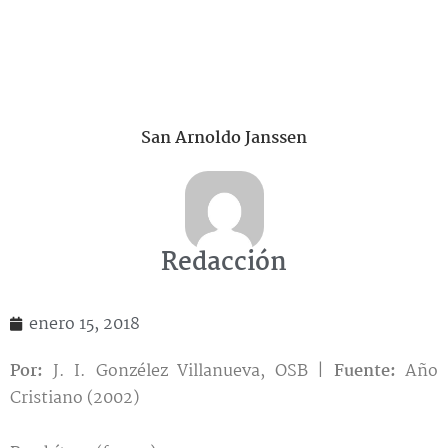
San Arnoldo Janssen
Redacción
enero 15, 2018
Por:
J. I. Gonzélez Villanueva, OSB |
Fuente:
Año
Cristiano (2002)