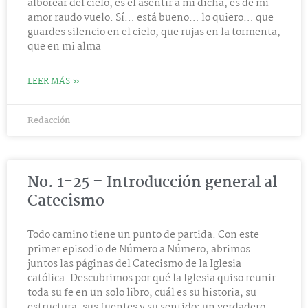
alborear del cielo, es el asentir a mi dicha, es de mi
amor raudo vuelo. Sí… está bueno… lo quiero… que
guardes silencio en el cielo, que rujas en la tormenta,
que en mi alma
LEER MÁS »
Redacción
No. 1-25 – Introducción general al
Catecismo
Todo camino tiene un punto de partida. Con este
primer episodio de Número a Número, abrimos
juntos las páginas del Catecismo de la Iglesia
católica. Descubrimos por qué la Iglesia quiso reunir
toda su fe en un solo libro, cuál es su historia, su
estructura, sus fuentes y su sentido: un verdadero