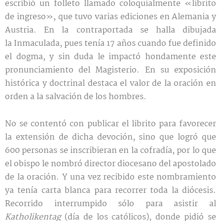
escribió un folleto llamado coloquialmente «librito
de ingreso», que tuvo varias ediciones en Alemania y
Austria. En la contraportada se halla dibujada
la Inmaculada, pues tenía 17 años cuando fue definido
el dogma, y sin duda le impactó hondamente este
pronunciamiento del Magisterio. En su exposición
histórica y doctrinal destaca el valor de la oración en
orden a la salvación de los hombres.
No se contentó con publicar el librito para favorecer
la extensión de dicha devoción, sino que logró que
600 personas se inscribieran en la cofradía, por lo que
el obispo le nombró director diocesano del apostolado
de la oración. Y una vez recibido este nombramiento
ya tenía carta blanca para recorrer toda la diócesis.
Recorrido interrumpido sólo para asistir al
Katholikentag
(día de los católicos), donde pidió se