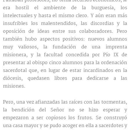
Faltaban profesores, no tenía recursos económicos, le
era hostil el ambiente de la burguesía, los
intelectuales y hasta el mismo clero. Y aún eran más
insufribles los malentendidos, las discordias y la
oposición de ideas entre sus colaboradores. Pero
también hubo aspectos positivos: nuevos alumnos
muy valiosos, la fundación de una imprenta
misionera, y la facultad concedida por Pío IX de
presentar al obispo cinco alumnos para la ordenación
sacerdotal que, en lugar de estar incardinados en la
diócesis, quedasen libres para dedicarse a las
misiones.
Pero, una vez afianzadas las raíces con las tormentas,
la bendición del Señor no se hizo esperar y
empezaron a ser copiosos los frutos. Se construyó
una casa mayor y se pudo acoger en ella a sacerdotes y