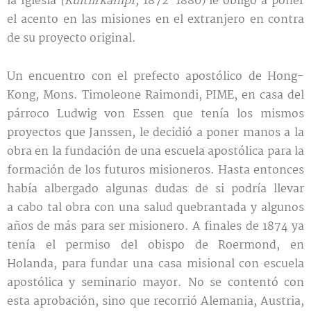
la Iglesia
(Kultiirkampf,
1872-1880) le obligó a poner
el acento en las misiones en el extranjero en contra
de su proyecto original.
Un encuentro con el prefecto apostólico de Hong-
Kong, Mons. Timoleone Raimondi, PIME, en casa del
párroco Ludwig von Essen que tenía los mismos
proyectos que Janssen, le decidió a poner manos a la
obra en la fundación de una escuela apostólica para la
formación de los futuros misioneros. Hasta entonces
había albergado algunas dudas de si podría llevar
a cabo tal obra con una salud quebrantada y algunos
años de más para ser misionero. A finales de 1874 ya
tenía el permiso del obispo de Roermond, en
Holanda, para fundar una casa misional con escuela
apostólica y seminario mayor. No se contentó con
esta aprobación, sino que recorrió Alemania, Austria,