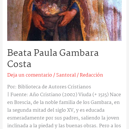
Beata Paula Gambara
Costa
Deja un comentario
/
Santoral
/
Redacción
Por: Biblioteca de Autores Cristianos
| Fuente: Año Cristiano (2002) Viuda (+ 1515) Nace
en Brescia, de la noble familia de los Gambara, en
la segunda mitad del siglo XV, y es educada
esmeradamente por sus padres, saliendo la joven
inclinada a la piedad y las buenas obras. Pero a los