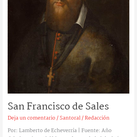
San Francisco de Sales
Deja un comentario
/
Santoral
/
Redacción
Por: Lamberto de Echeverría | Fuente: Año