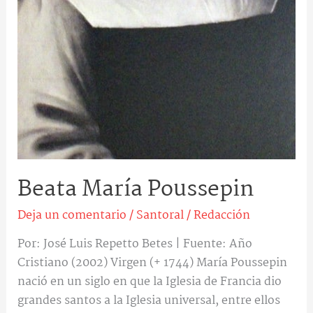
Beata María Poussepin
Deja un comentario
/
Santoral
/
Redacción
Por: José Luis Repetto Betes | Fuente: Año
Cristiano (2002) Virgen (+ 1744) María Poussepin
nació en un siglo en que la Iglesia de Francia dio
grandes santos a la Iglesia universal, entre ellos