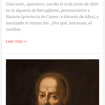
Giaccardo, aparceros, nacido el 13 de junio de 1896
en la alquería de Battaglione, perteneciente a
Narzole (provincia de Cuneo: y diócesis de Alba), y
bautizado el mismo día. ¿Por qué, entonces, el
nombre
Leer más »
San
Francisco
de
Sales