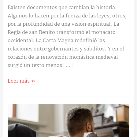
Existen documentos que cambian la historia.
Algunos lo hacen por la fuerza de las leyes; otros,
por la profundidad de una visión espiritual. La
Regla de san Benito transformó el monacato
occidental. La Carta Magna redefinió las
relaciones entre gobernantes y súbditos. Y en el
corazón de la renovación monástica medieval
surgió un texto menos […]
Leer más »
¿Cuál
es
la
diferencia