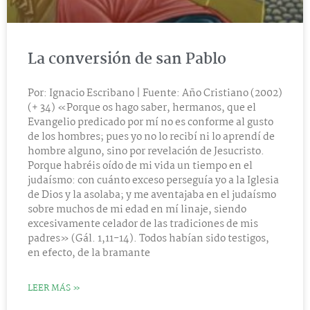
La conversión de san Pablo
Por: Ignacio Escribano | Fuente: Año Cristiano (2002)
(+ 34) «Porque os hago saber, hermanos, que el
Evangelio predicado por mí no es conforme al gusto
de los hombres; pues yo no lo recibí ni lo aprendí de
hombre alguno, sino por revelación de Jesucristo.
Porque habréis oído de mi vida un tiempo en el
judaísmo: con cuánto exceso perseguía yo a la Iglesia
de Dios y la asolaba; y me aventajaba en el judaísmo
sobre muchos de mi edad en mí linaje, siendo
excesivamente celador de las tradiciones de mis
padres» (Gál. 1,11-14). Todos habían sido testigos,
en efecto, de la bramante
LEER MÁS »