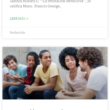
Sandra Miesel[1]. “La refutación definitiva”, lo
califica Mons. Francis George,
LEER MÁS »
Redacción