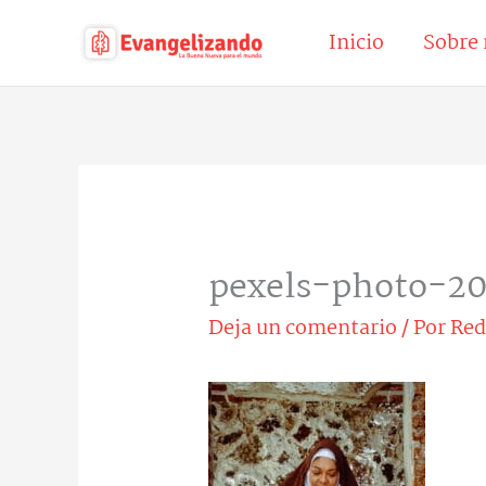
Ir
Inicio
Sobre 
al
contenido
pexels-photo-2
Deja un comentario
/ Por
Red