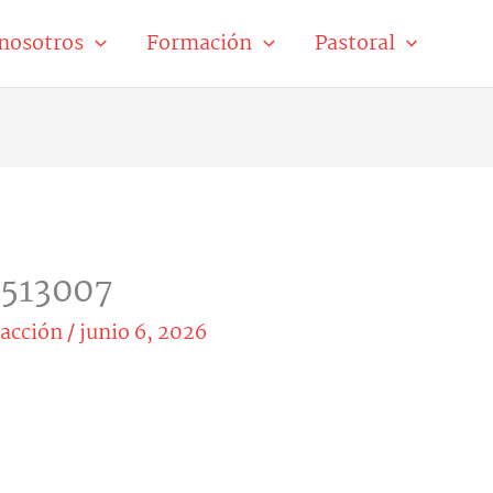
nosotros
Formación
Pastoral
0513007
acción
/
junio 6, 2026