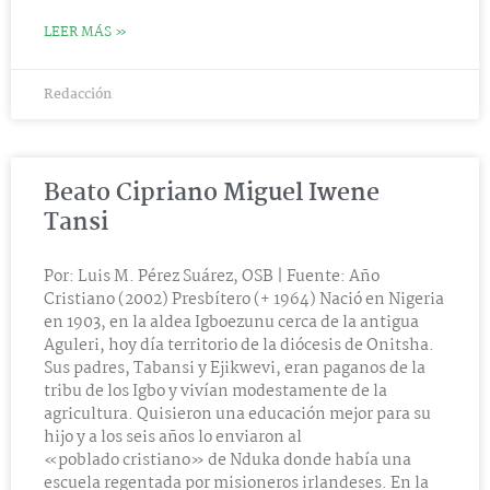
LEER MÁS »
Redacción
Beato Cipriano Miguel Iwene
Tansi
Por: Luis M. Pérez Suárez, OSB | Fuente: Año
Cristiano (2002) Presbítero (+ 1964) Nació en Nigeria
en 1903, en la aldea Igboezunu cerca de la antigua
Aguleri, hoy día territorio de la diócesis de Onitsha.
Sus padres, Tabansi y Ejikwevi, eran paganos de la
tribu de los Igbo y vivían modestamente de la
agricultura. Quisieron una educación mejor para su
hijo y a los seis años lo enviaron al
«poblado cristiano» de Nduka donde había una
escuela regentada por misioneros irlandeses. En la