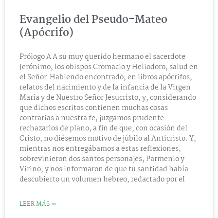
Evangelio del Pseudo-Mateo
(Apócrifo)
Prólogo A A su muy querido hermano el sacerdote
Jerónimo, los obispos Cromacio y Heliodoro, salud en
el Señor Habiendo encontrado, en libros apócrifos,
relatos del nacimiento y de la infancia de la Virgen
María y de Nuestro Señor Jesucristo, y, considerando
que dichos escritos contienen muchas cosas
contrarias a nuestra fe, juzgamos prudente
rechazarlos de plano, a fin de que, con ocasión del
Cristo, no diésemos motivo de júbilo al Anticristo. Y,
mientras nos entregábamos a estas reflexiones,
sobrevinieron dos santos personajes, Parmenio y
Virino, y nos informaron de que tu santidad había
descubierto un volumen hebreo, redactado por el
LEER MÁS »