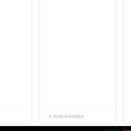
P. Fredy Aristizábal