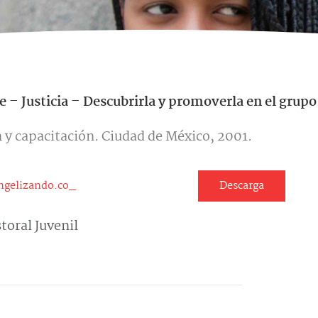
e – Justicia – Descubrirla y promoverla en el grupo
 y capacitación. Ciudad de México, 2001.
ngelizando.co_
Descarga
toral Juvenil