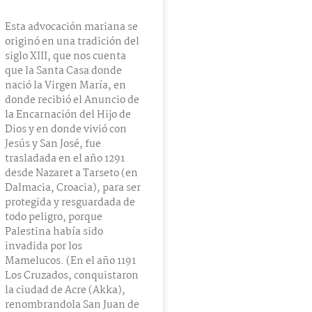
Esta advocación mariana se
originó en una tradición del
siglo XIII, que nos cuenta
que la Santa Casa donde
nació la Virgen María, en
donde recibió el Anuncio de
la Encarnación del Hijo de
Dios y en donde vivió con
Jesús y San José, fue
trasladada en el año 1291
desde Nazaret a Tarseto (en
Dalmacia, Croacia), para ser
protegida y resguardada de
todo peligro, porque
Palestina había sido
invadida por los
Mamelucos. (En el año 1191
Los Cruzados, conquistaron
la ciudad de Acre (Akka),
renombrandola San Juan de