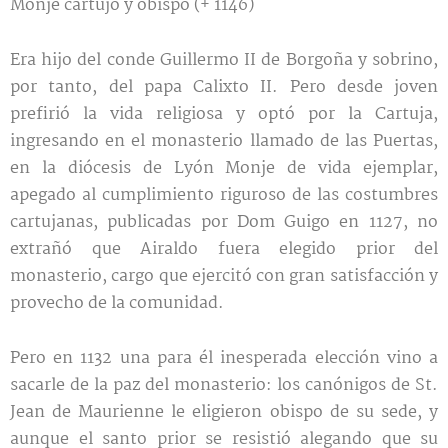
Monje cartujo y obispo (+ 1146)
Era hijo del conde Guillermo II de Borgoña y sobrino,
por tanto, del papa Calixto II. Pero desde joven
prefirió la vida reli
giosa y optó por la Cartuja,
ingresando en el monasterio llamado de las Puertas,
en la diócesis de Lyón Monje de vida ejemplar,
apegado al cumplimiento riguroso de las costumbres
cartujanas, publicadas por Dom Guigo en 1127, no
extrañó que Airaldo fuera elegido prior del
monasterio, cargo que ejercitó con gran satisfacción y
provecho de la comunidad.
Pero en 1132 una para él inesperada elección vino a
sacarle de la paz del monasterio: los canónigos de St.
Jean de Maurienne le eligieron obispo de su sede, y
aunque el santo prior se resistió alegando que su