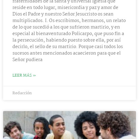
fraternidades de la santa y universal Iglesia que
reside en todo lugar, misericordia y paz y amor de
Dios el Padre y nuestro Señor Jesucristo os sean
multiplicados. I. Os escribimos, hermanos, un relato
de lo que sucedió a los que sufrieron martirio, y en
especial al bienaventurado Policarpo, que puso fin a
la persecución, habiendo puesto sobre ella, por así
decirlo, el sello de su martirio. Porque casi todos los
sucesos antes mencionados acaecieron para que el
Señor pudiera
LEER MÁS »
Redacción