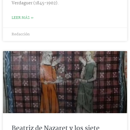
Verdaguer (1845-1902).
LEER MÁS »
Redacción
Beatriz de Nazaret y los siete