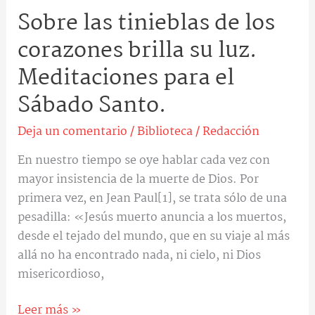
el
Sobre las tinieblas de los
Sábado
Santo.
corazones brilla su luz.
Meditaciones para el
Sábado Santo.
Deja un comentario
/
Biblioteca
/
Redacción
En nuestro tiempo se oye hablar cada vez con
mayor insistencia de la muerte de Dios. Por
primera vez, en Jean Paul[1], se trata sólo de una
pesadilla: «Jesús muerto anuncia a los muertos,
desde el tejado del mundo, que en su viaje al más
allá no ha encontrado nada, ni cielo, ni Dios
misericordioso,
Leer más »